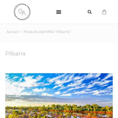
SUPPORTS D’IMPRESSION
Accueil
>
Produits identifiés “Pilbarra”
Pilbarra