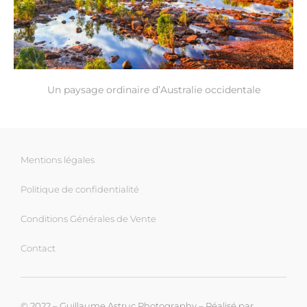
Un paysage ordinaire d’Australie occidentale
Mentions légales
Politique de confidentialité
Conditions Générales de Vente
Contact
© 2022 – Guillaume Astruc Photography – Réalisé par