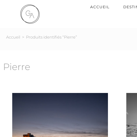
ACCUEIL
DESTI
Accueil
>
Produits identifiés “Pierre”
Pierre