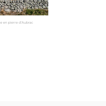
le en pierre d’Aubrac