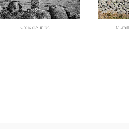
Croix d’Aubrac
Murail