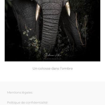
Un colosse dans l’ombre
Mentions légales
Politique de confidentialité