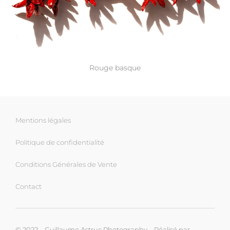
Rouge basque
Mentions légales
Politique de confidentialité
Conditions Générales de Vente
Contact
© 2022 – Guillaume Astruc Photography – Réalisé par