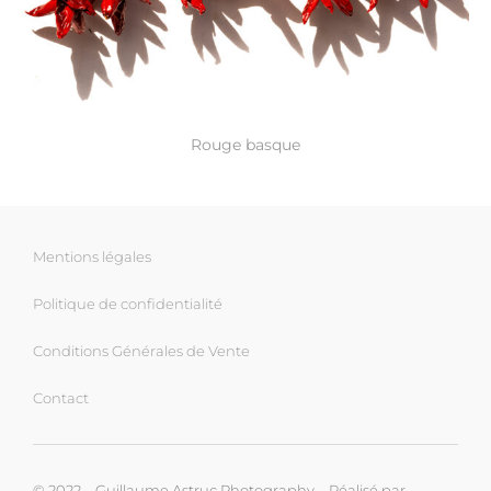
Rouge basque
Mentions légales
Politique de confidentialité
Conditions Générales de Vente
Contact
© 2022 – Guillaume Astruc Photography – Réalisé par