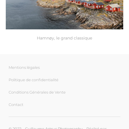
Hamnøy, le grand classique
Mentions légales
Politique de confidentialité
Conditions Générales de Vente
Contact
© 2022 – Guillaume Astruc Photography – Réalisé par