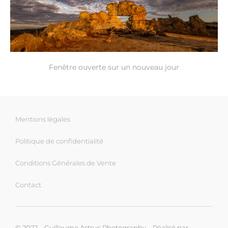
Fenêtre ouverte sur un nouveau jour
Mentions légales
Politique de confidentialité
Conditions Générales de Vente
Contact
© 2022 – Guillaume Astruc Photography – Réalisé par