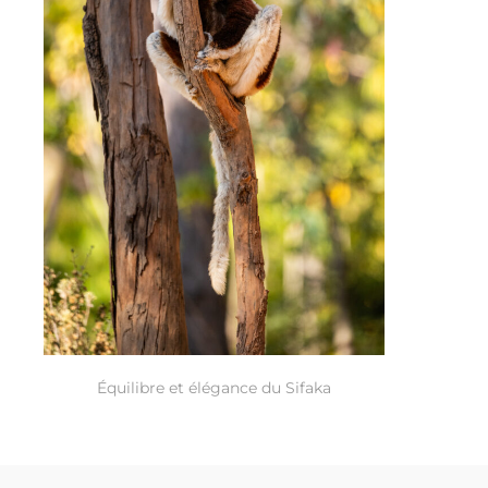
Équilibre et élégance du Sifaka