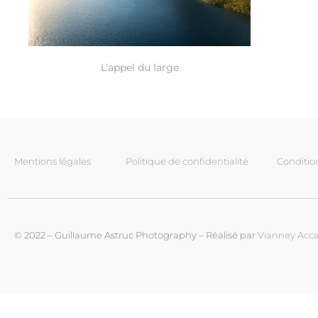
L’appel du large
Mentions légales
Politique de confidentialité
Conditio
© 2022 – Guillaume Astruc Photography – Réalisé par
Vianney Acca