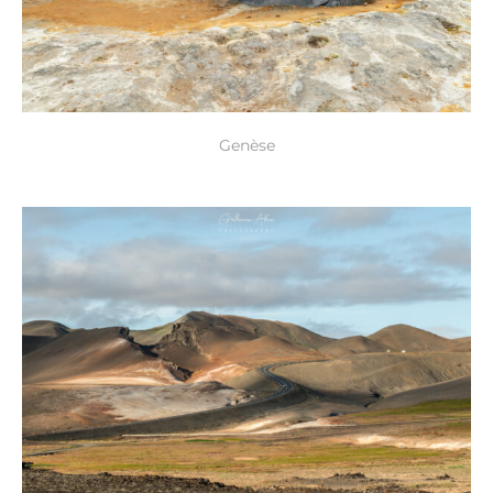
Genèse