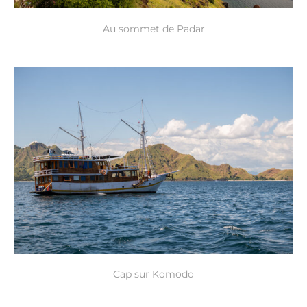
Au sommet de Padar
Cap sur Komodo