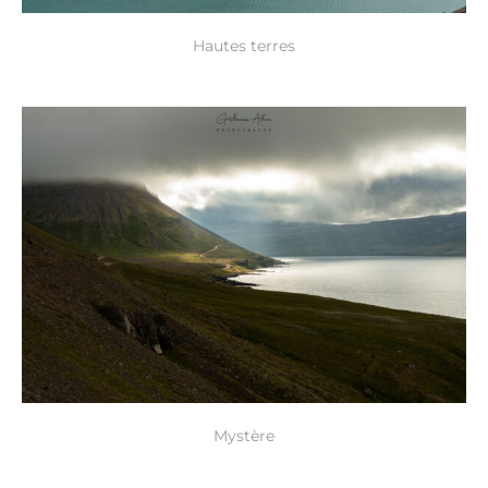
Hautes terres
Mystère