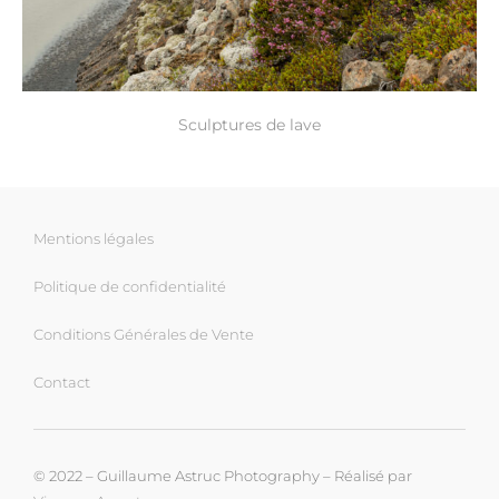
Sculptures de lave
Mentions légales
Politique de confidentialité
Conditions Générales de Vente
Contact
© 2022 – Guillaume Astruc Photography – Réalisé par