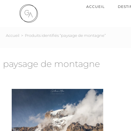
ACCUEIL
DESTI
Accueil
>
Produits identifiés “paysage de montagne”
paysage de montagne