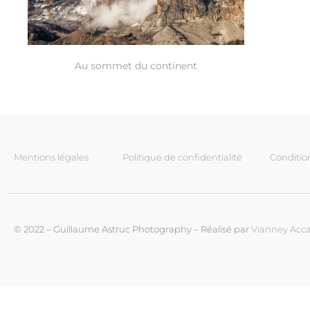
Au sommet du continent
Mentions légales
Politique de confidentialité
Conditio
© 2022 – Guillaume Astruc Photography – Réalisé par
Vianney Acca