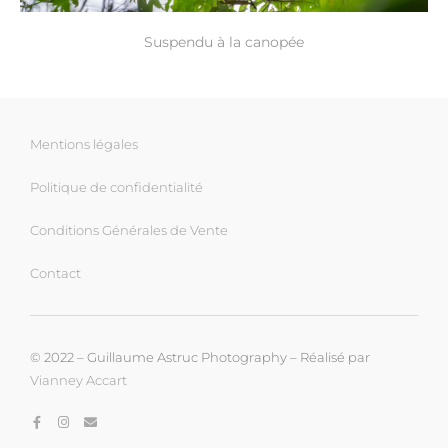
Suspendu à la canopée
Mentions légales
Politique de confidentialité
Conditions Générales de Vente
Contact
© 2022 – Guillaume Astruc Photography – Réalisé par
Vianney Accart