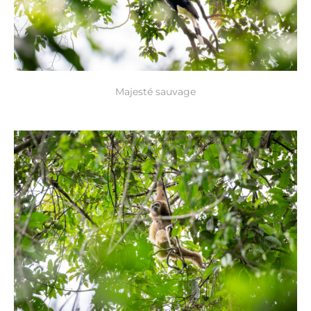
Majesté sauvage