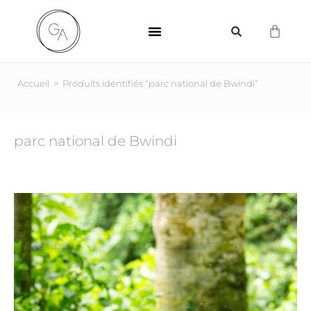
SUPPORTS D’IMPRESSION
Accueil
>
Produits identifiés “parc national de Bwindi”
parc national de Bwindi