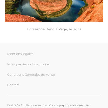
Horseshoe Bend à Page, Arizona
Mentions légales
Politique de confidentialité
Conditions Générales de Vente
Contact
© 2022 – Guillaume Astruc Photography – Réalisé par