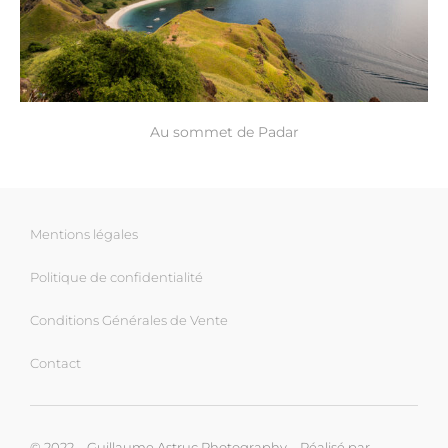
Au sommet de Padar
Mentions légales
Politique de confidentialité
Conditions Générales de Vente
Contact
© 2022 – Guillaume Astruc Photography – Réalisé par