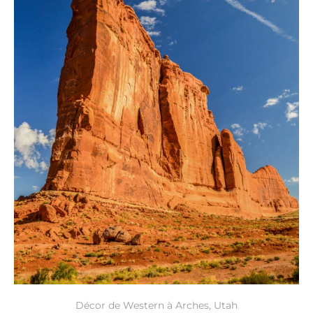
Décor de Western à Arches, Utah