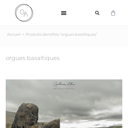
SUPPORTS D’IMPRESSION
Accueil
>
Produits identifiés “orgues basaltiques”
orgues basaltiques