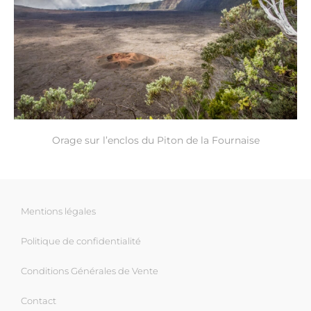
Orage sur l’enclos du Piton de la Fournaise
Mentions légales
Politique de confidentialité
Conditions Générales de Vente
Contact