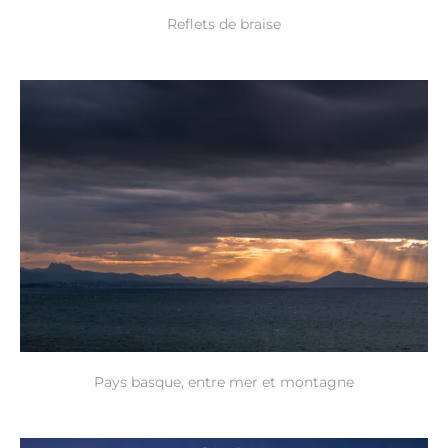
Reflets de braise
Pays basque, entre mer et montagne