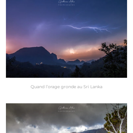
Quand l’orage gronde au Sri Lanka