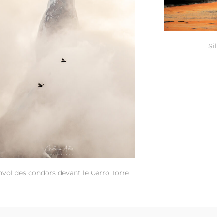
Si
nvol des condors devant le Cerro Torre