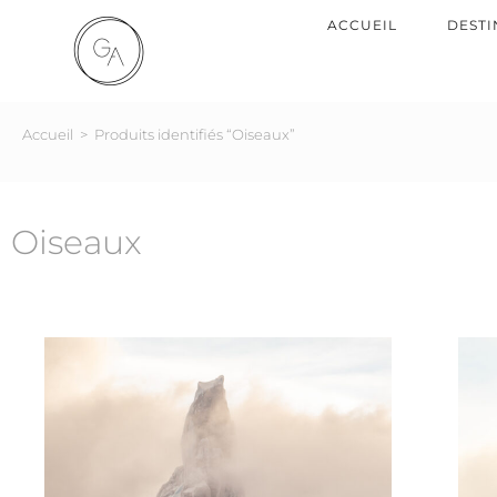
ACCUEIL
DESTI
Accueil
>
Produits identifiés “Oiseaux”
Oiseaux