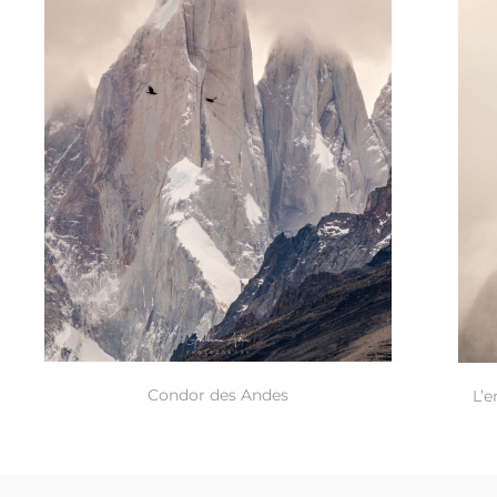
Condor des Andes
L’e