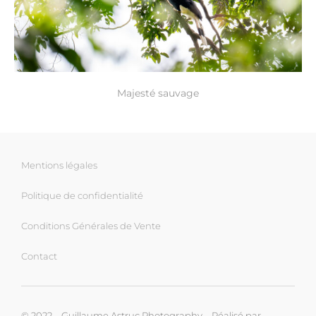
Majesté sauvage
Mentions légales
Politique de confidentialité
Conditions Générales de Vente
Contact
© 2022 – Guillaume Astruc Photography – Réalisé par