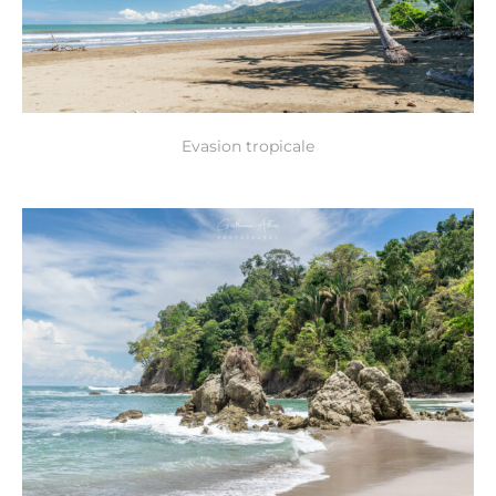
Evasion tropicale