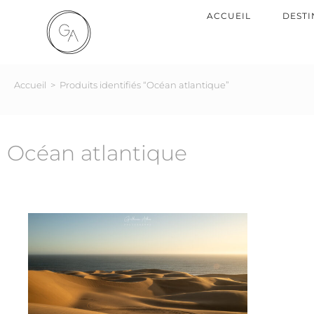
ACCUEIL
DESTI
Accueil
>
Produits identifiés “Océan atlantique”
Océan atlantique