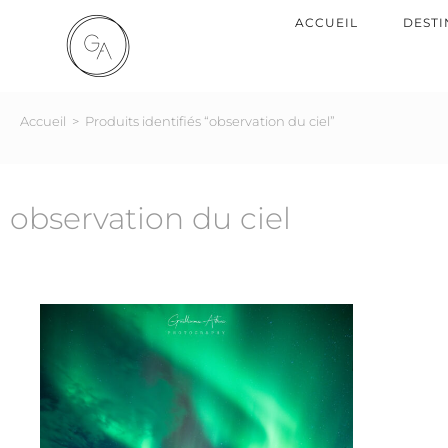
ACCUEIL
DESTI
Accueil
>
Produits identifiés “observation du ciel”
observation du ciel