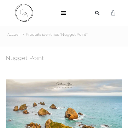
SUPPORTS D’IMPRESSION
Accueil
>
Produits identifiés “Nugget Point”
Nugget Point