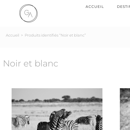
ACCUEIL
DESTI
Accueil
>
Produits identifiés “Noir et blanc”
Noir et blanc