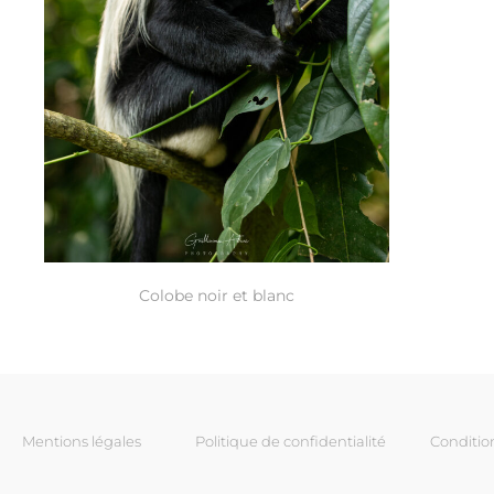
Colobe noir et blanc
Mentions légales
Politique de confidentialité
Conditio