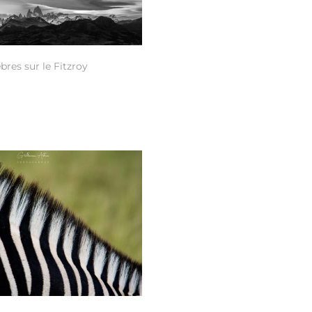
bres sur le Fitzroy