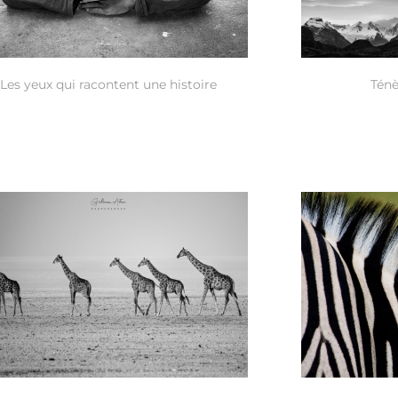
Les yeux qui racontent une histoire
Ténè