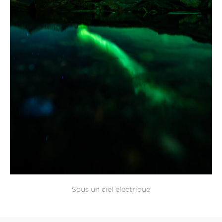
Sous un ciel électrique