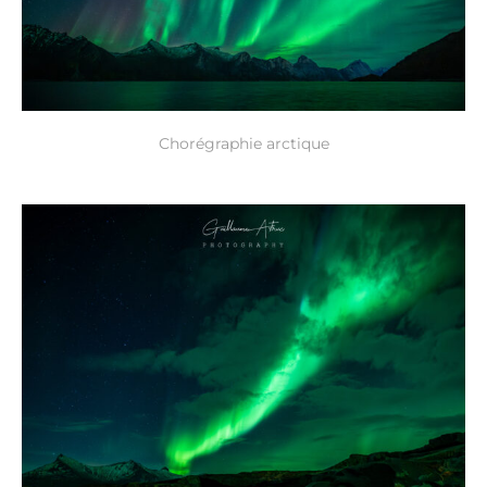
Chorégraphie arctique