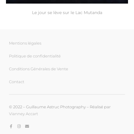
Le jour se lève sur le Lac Mutanda
Mentions légales
Politique de confidentialité
Conditions Générales de Vente
Contact
© 2022 – Guillaume Astruc Photography – Réalisé par
Vianney Accart