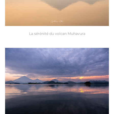
La sérénité du volcan Muhavura