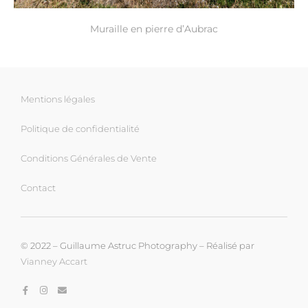
Muraille en pierre d’Aubrac
Mentions légales
Politique de confidentialité
Conditions Générales de Vente
Contact
© 2022 – Guillaume Astruc Photography – Réalisé par
Vianney Accart