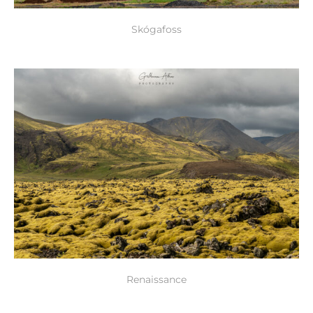
Skógafoss
Renaissance