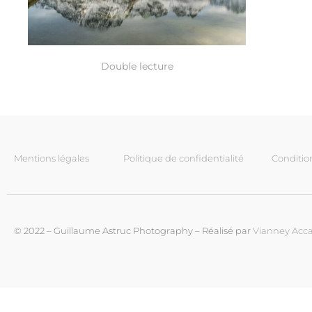
Double lecture
Mentions légales
Politique de confidentialité
Conditio
© 2022 – Guillaume Astruc Photography – Réalisé par
Vianney Acca