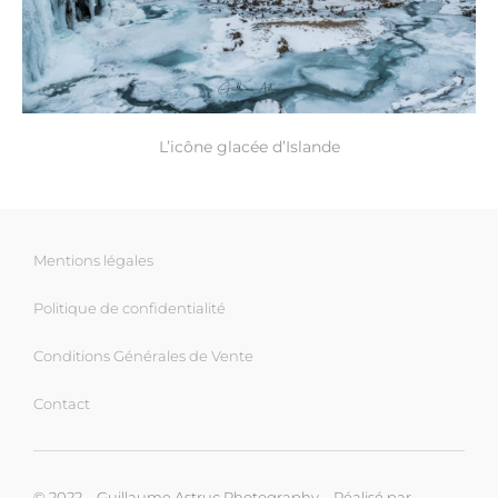
L’icône glacée d’Islande
Mentions légales
Politique de confidentialité
Conditions Générales de Vente
Contact
© 2022 – Guillaume Astruc Photography – Réalisé par