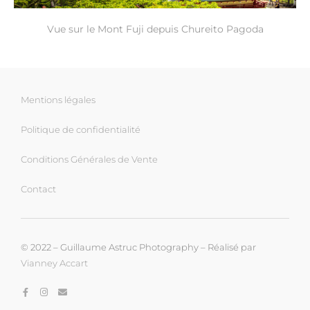
Vue sur le Mont Fuji depuis Chureito Pagoda
Mentions légales
Politique de confidentialité
Conditions Générales de Vente
Contact
© 2022 – Guillaume Astruc Photography – Réalisé par
Vianney Accart