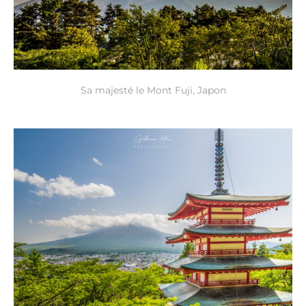
Sa majesté le Mont Fuji, Japon