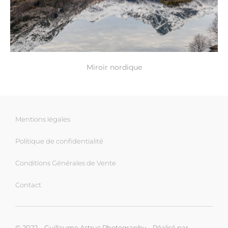
Miroir nordique
Mentions légales
Politique de confidentialité
Conditions Générales de Vente
Contact
© 2022 – Guillaume Astruc Photography – Réalisé par