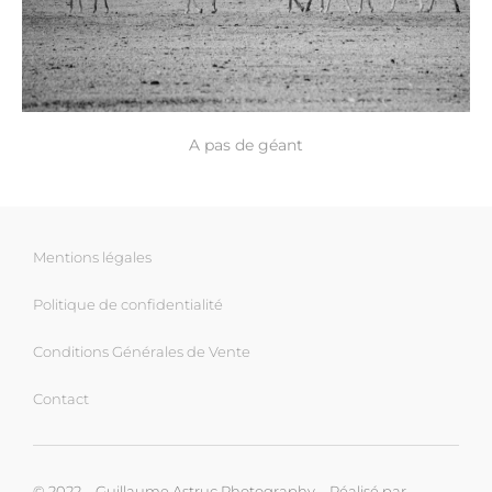
A pas de géant
Mentions légales
Politique de confidentialité
Conditions Générales de Vente
Contact
© 2022 – Guillaume Astruc Photography – Réalisé par