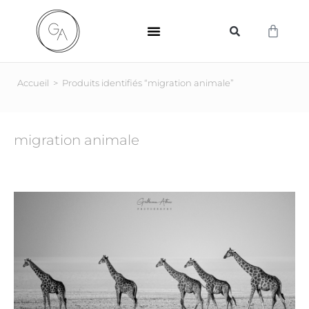
SUPPORTS D’IMPRESSION
Accueil
>
Produits identifiés “migration animale”
migration animale