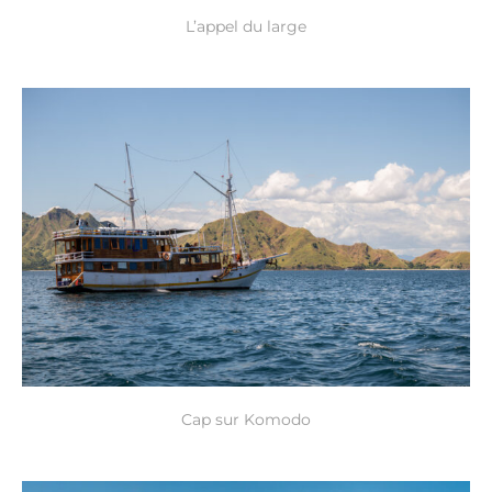
L’appel du large
Cap sur Komodo