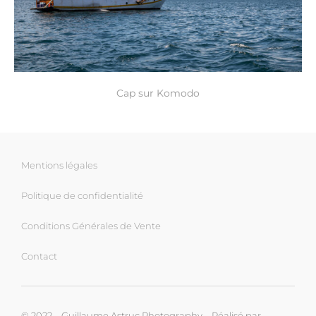
Cap sur Komodo
Mentions légales
Politique de confidentialité
Conditions Générales de Vente
Contact
© 2022 – Guillaume Astruc Photography – Réalisé par