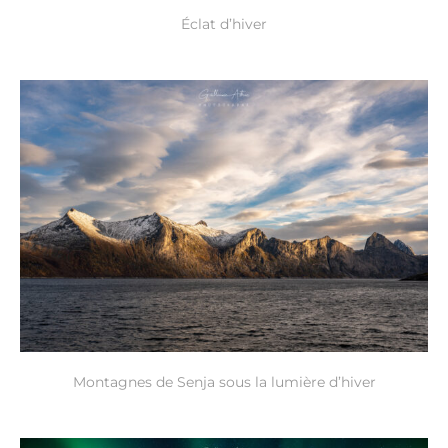
Éclat d’hiver
Montagnes de Senja sous la lumière d’hiver