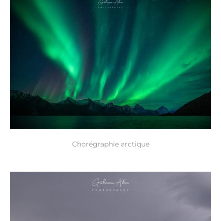
Chorégraphie arctique