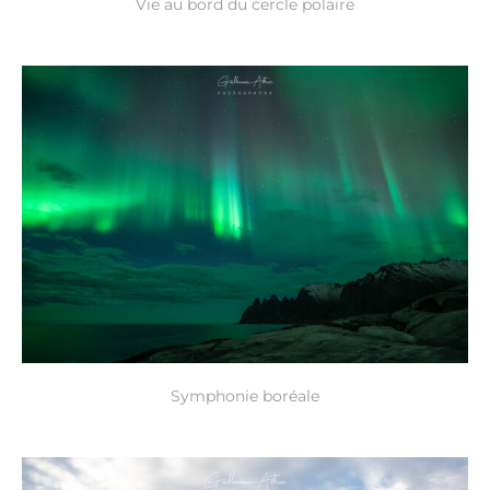
Vie au bord du cercle polaire
Symphonie boréale