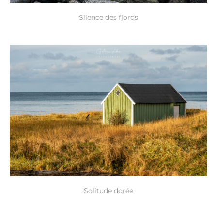
Silence des fjords
Solitude dorée