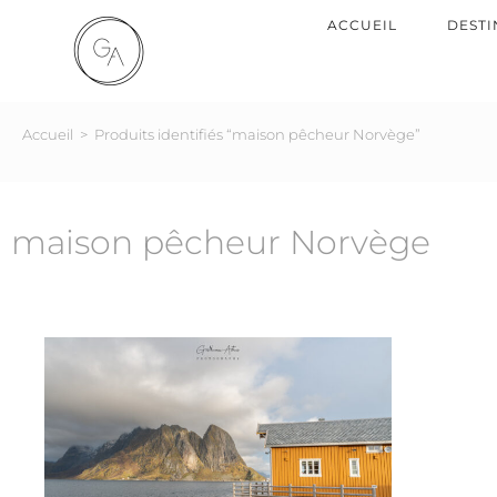
ACCUEIL
DESTI
Accueil
>
Produits identifiés “maison pêcheur Norvège”
maison pêcheur Norvège