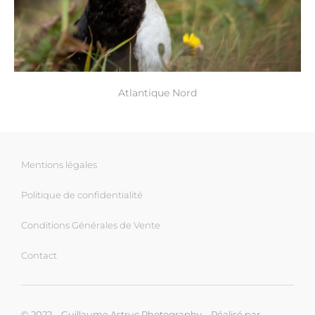
Atlantique Nord
Mentions légales
Politique de confidentialité
Conditions Générales de Vente
Contact
© 2022 – Guillaume Astruc Photography – Réalisé par