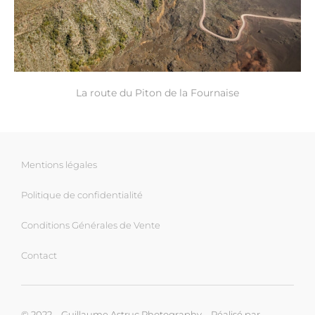
La route du Piton de la Fournaise
Mentions légales
Politique de confidentialité
Conditions Générales de Vente
Contact
© 2022 – Guillaume Astruc Photography – Réalisé par