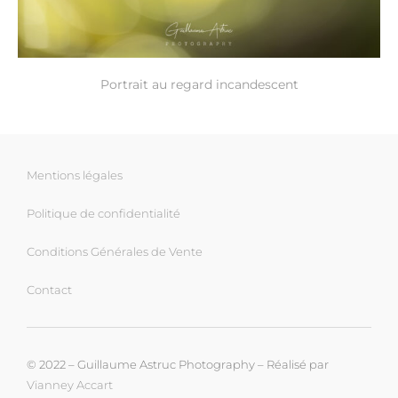
Portrait au regard incandescent
Mentions légales
Politique de confidentialité
Conditions Générales de Vente
Contact
© 2022 – Guillaume Astruc Photography – Réalisé par
Vianney Accart