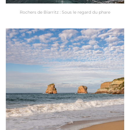
Rochers de Biarritz : Sous le regard du phare