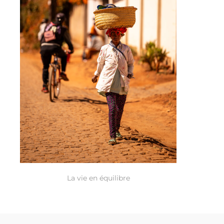
La vie en équilibre