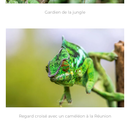
Gardien de la jungle
Regard croisé avec un caméléon à la Réunion