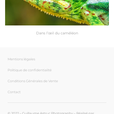
Dans l’œil du caméléon
Mentions légales
Politique de confidentialité
Conditions Générales de Vente
Contact
© 2022 – Guillaume Astruc Photography – Réalisé par