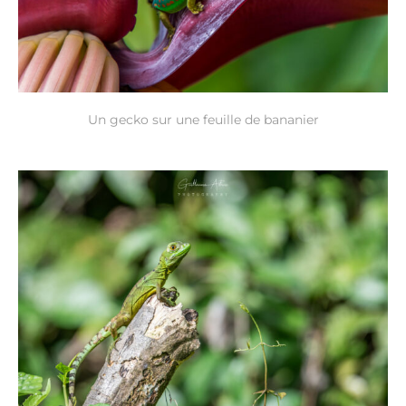
Un gecko sur une feuille de bananier