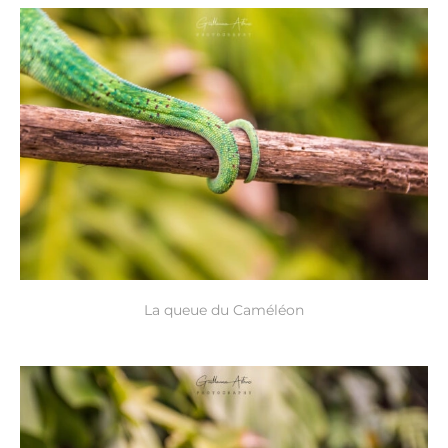
La queue du Caméléon