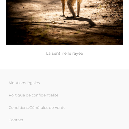
La sentinelle rayée
Mentions légales
Politique de confidentialité
Conditions Générales de Vente
Contact