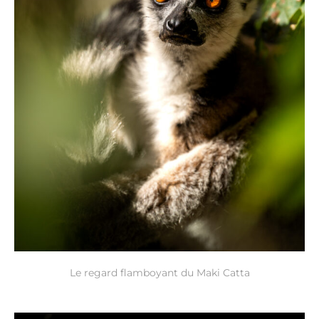
Le regard flamboyant du Maki Catta