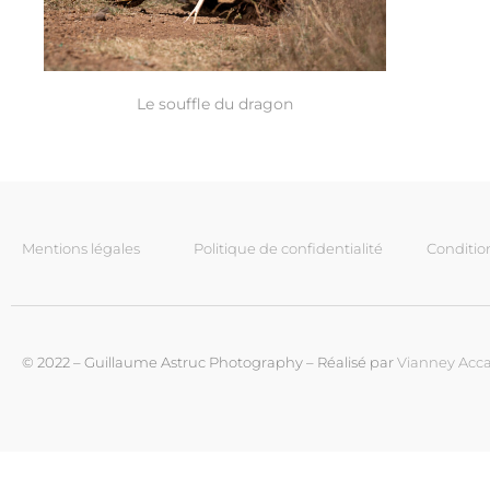
Le souffle du dragon
Mentions légales
Politique de confidentialité
Conditio
© 2022 – Guillaume Astruc Photography – Réalisé par
Vianney Acca