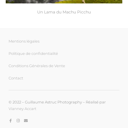
Un Lama du Machu Picchu
Mentions légales
Politique de confidentialité
Conditions Générales de Vente
Contact
© 2022 – Guillaume Astruc Photography – Réalisé par
Vianney Accart