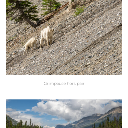
Grimpeuse hors pair