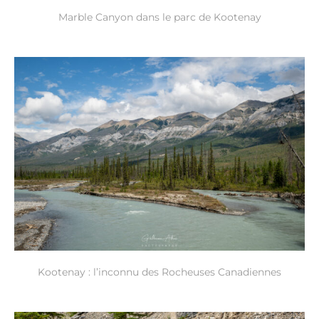
Marble Canyon dans le parc de Kootenay
Kootenay : l’inconnu des Rocheuses Canadiennes