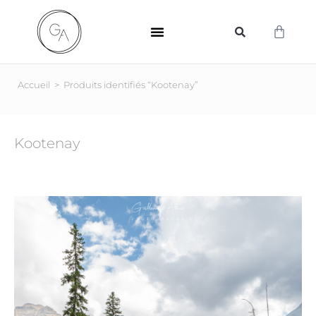
SUPPORTS D’IMPRESSION
Accueil
>
Produits identifiés “Kootenay”
Kootenay