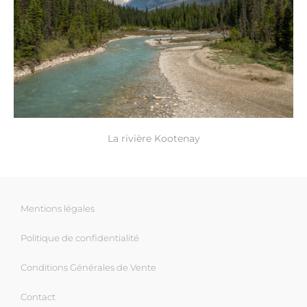
La rivière Kootenay
Mentions légales
Politique de confidentialité
Conditions Générales de Vente
Contact