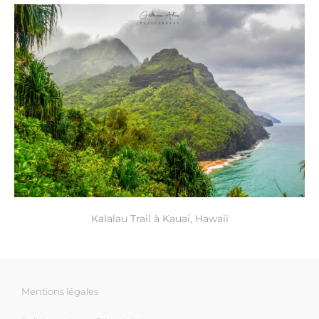
Kalalau Trail à Kauai, Hawaii
Mentions légales