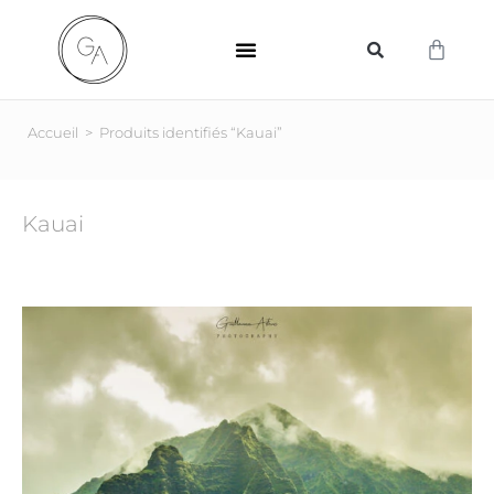
SUPPORTS D’IMPRESSION
Accueil
>
Produits identifiés “Kauai”
Kauai