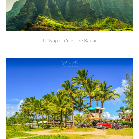
La Napali Coast de Kauai