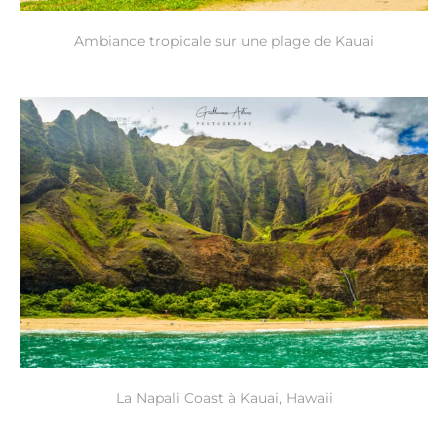
Ambiance tropicale sur une plage de Kauai
La Napali Coast à Kauai, Hawaii